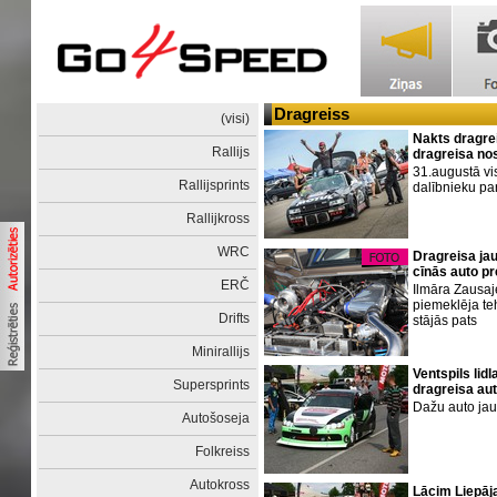
Dragreiss
(visi)
Nakts dragrei
Rallijs
dragreisa n
31.augustā vis
Rallijsprints
dalībnieku pa
Rallijkross
WRC
Dragreisa jau
cīnās auto pr
ERČ
Ilmāra Zausaj
piemeklēja teh
Drifts
stājās pats
Minirallijs
Ventspils lid
Supersprints
dragreisa au
Dažu auto jau
Autošoseja
Folkreiss
Autokross
Lācim Liepāj