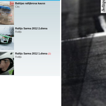
Baltijas rallijkrosa kauss
Cits
Rallijs Sarma 2012 2.diena
Rallijs
Rallijs Sarma 2012 1.diena
(2)
Rallijs