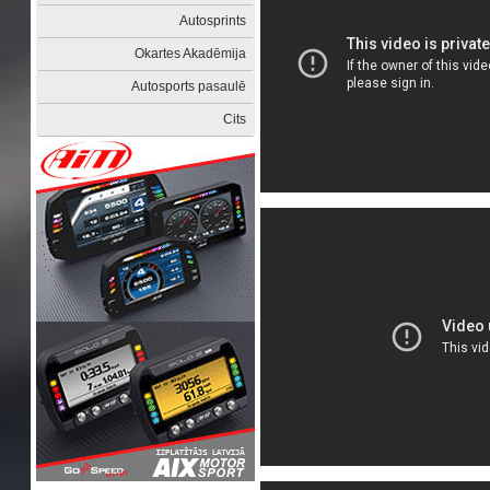
Autosprints
Okartes Akadēmija
Autosports pasaulē
Cits