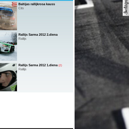
Baltijas rallijkrosa kauss
Cits
Rallijs Sarma 2012 2.diena
Rallijs
Rallijs Sarma 2012 1.diena
(2)
Rallijs