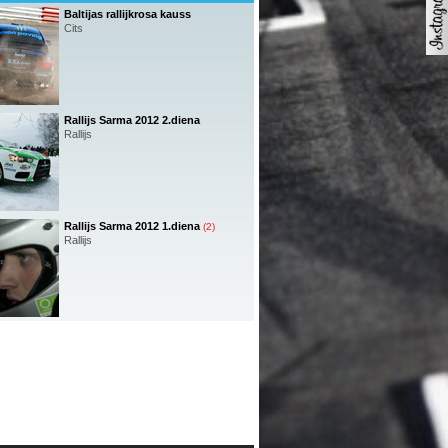
Baltijas rallijkrosa kauss
Cits
Rallijs Sarma 2012 2.diena
Rallijs
Rallijs Sarma 2012 1.diena
(2)
Rallijs