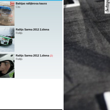
Baltijas rallijkrosa kauss
Cits
Rallijs Sarma 2012 2.diena
Rallijs
Rallijs Sarma 2012 1.diena
(2)
Rallijs