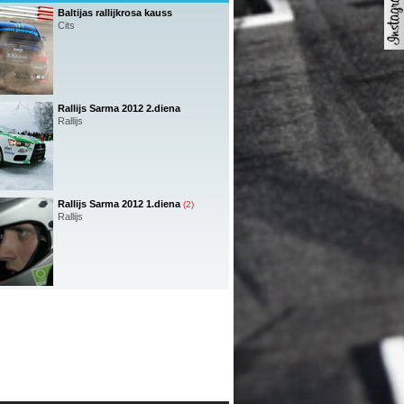
Baltijas rallijkrosa kauss
Cits
Rallijs Sarma 2012 2.diena
Rallijs
Rallijs Sarma 2012 1.diena
(2)
Rallijs