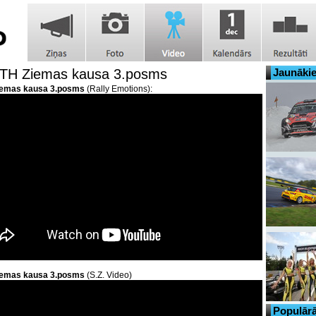
H Ziemas kausa 3.posms
Jaunākie
iemas kausa 3.posms
(Rally Emotions):
iemas kausa 3.posms
(S.Z. Video)
Populārā