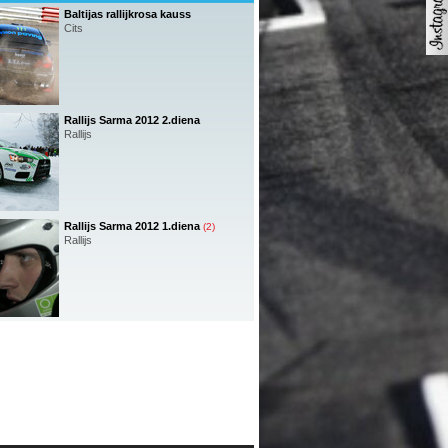
Baltijas rallijkrosa kauss
Cits
Rallijs Sarma 2012 2.diena
Rallijs
Rallijs Sarma 2012 1.diena
(2)
Rallijs