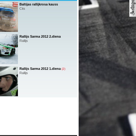
Baltijas rallijkrosa kauss
Cits
Rallijs Sarma 2012 2.diena
Rallijs
Rallijs Sarma 2012 1.diena
(2)
Rallijs