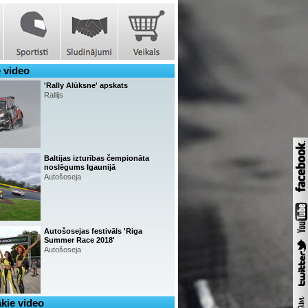
 video
'Rally Alūksne' apskats
Rallijs
Baltijas izturības čempionāta
noslēgums Igaunijā
Autošoseja
Autošosejas festivāls 'Riga
Summer Race 2018'
Autošoseja
kie video