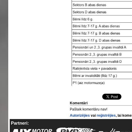
Komentāri
Pašlaik komentāru nav!
Autorizējies
vai
reģistrējies
, lai kom
Partneri: