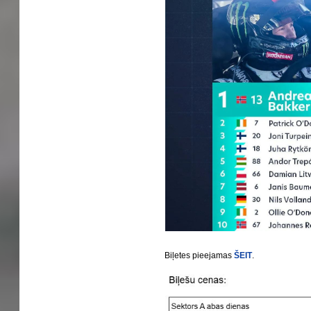
Biļetes pieejamas
ŠEIT
.