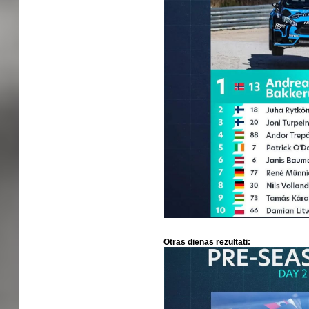
Otrās dienas rezultāti: