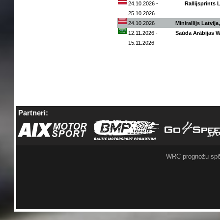
24.10.2026 -
Rallijsprints 
25.10.2026
24.10.2026
Minirallijs Latvij
12.11.2026 -
Saūda Arābijas WR
15.11.2026
Partneri:
WRC prognožu spē