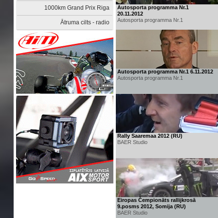
1000km Grand Prix Riga
Autosporta programma Nr.1
20.11.2012
Autosporta programma Nr.1
Ātruma cilts - radio
Autosporta programma Nr.1 6.11.2012
Autosporta programma Nr.1
Rally Saaremaa 2012 (RU)
BAER Studio
Eiropas Čempionāts rallijkrosā
9.posms 2012, Somija (RU)
BAER Studio