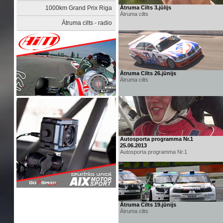
1000km Grand Prix Riga
Ātruma Cilts 3.jūlijs
Ātruma cilts
Ātruma cilts - radio
Ātruma Cilts 26.jūnijs
Ātruma cilts
Autosporta programma Nr.1
25.06.2013
Autosporta programma Nr.1
Ātruma Cilts 19.jūnijs
Ātruma cilts