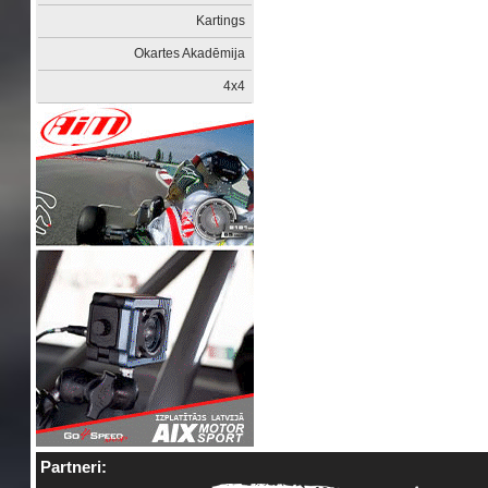
Kartings
Okartes Akadēmija
4x4
Partneri: