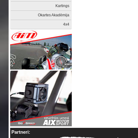
Kartings
Okartes Akadēmija
4x4
Partneri: