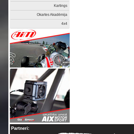
Kartings
Okartes Akadēmija
4x4
Partneri: