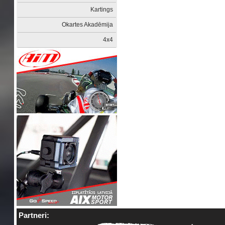
Kartings
Okartes Akadēmija
4x4
Partneri: