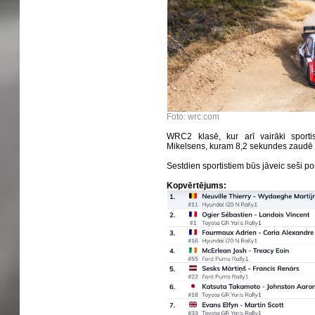
Foto: wrc.com
WRC2 klasē, kur arī vairāki sportist
Mikelsens, kuram 8,2 sekundes zaudē 
Sestdien sportistiem būs jāveic seši po
Kopvērtējums: