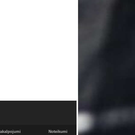
akalpojumi
Noteikumi