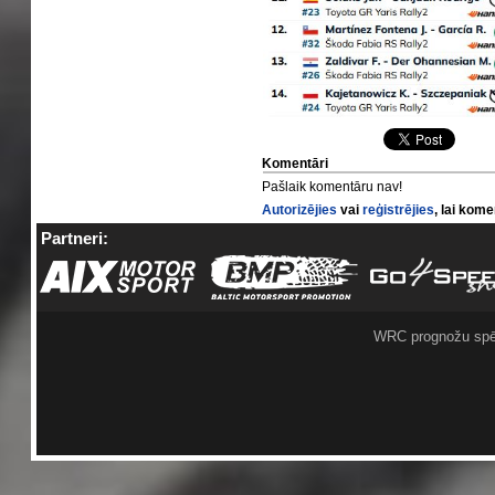
Komentāri
Pašlaik komentāru nav!
Autorizējies
vai
reģistrējies
, lai kom
Partneri:
WRC prognožu spē