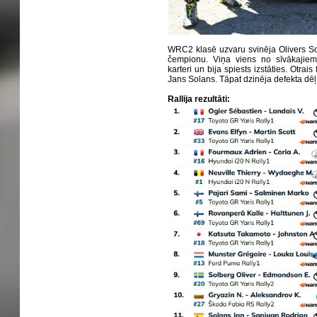
WRC2 klasē uzvaru svinēja Olivers So
čempionu. Viņa viens no sīvākajiem
karteri un bija spiests izstāties. Otrais
Jans Solans. Tāpat dzinēja defekta dēļ 
Rallija rezultāti: