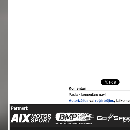
Komentāri
Pašlaik komentāru nav!
Autorizējies
vai
reģistrējies
, lai kom
Partneri: