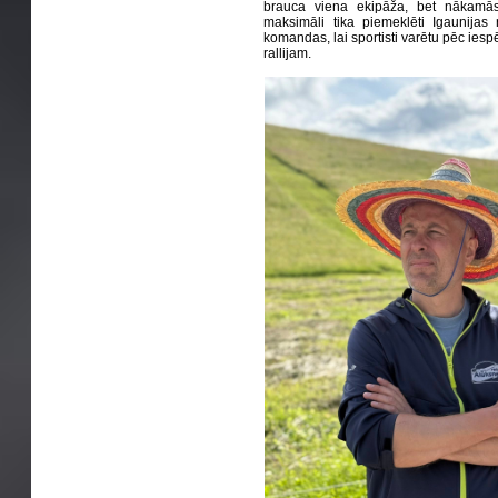
brauca viena ekipāža, bet nākamās
maksimāli tika piemeklēti Igaunijas 
komandas, lai sportisti varētu pēc ies
rallijam.