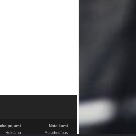
akalpojumi
Noteikumi
Reklāma
Autortiesības