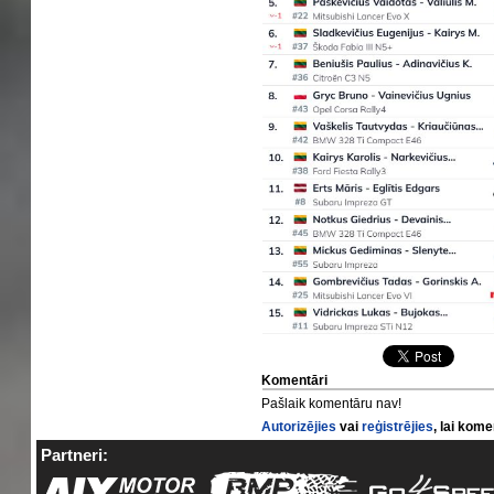
Komentāri
Pašlaik komentāru nav!
Autorizējies
vai
reģistrējies
, lai kom
Partneri: