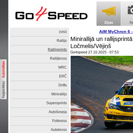
AiM MyChron 6 
(visi)
Minirallijā un rallijsprint
Rallijs
Ločmelis/Vējiņš
Rallijsprints
Go4speed
27.10.2025 - 07:53
Rallijkross
WRC
ERČ
Drifts
Minirallijs
Supersprints
Autošoseja
Folkreiss
Autokross