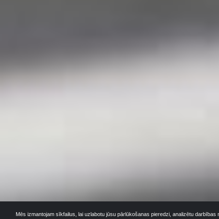
Mēs izmantojam sīkfailus, lai uzlabotu jūsu pārlūkošanas pieredzi, analizētu darbības 