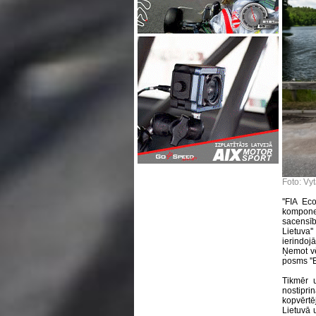
Foto: Vy
''FIA E
kompone
sacensīb
Lietuva'
ierindojā
Ņemot v
posms ''E
Tikmēr u
nostipr
kopvērtē
Lietuvā 