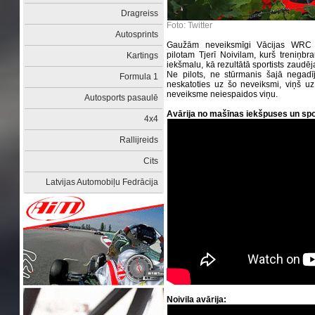
Dragreiss
Foto: Twitter
Autosprints
Gaužām neveiksmīgi Vācijas WRC
pilotam Tjerī Noivilam, kurš treniņb
Kartings
iekšmalu, kā rezultātā sportists zaudēj
Ne pilots, ne stūrmanis šajā negadīj
Formula 1
neskatoties uz šo neveiksmi, viņš uz 
neveiksme neiespaidos viņu.
Autosports pasaulē
Avārija no mašīnas iekšpuses un spo
4x4
Rallijreids
Cits
Latvijas Automobiļu Fedrācija
Noivila avārija: