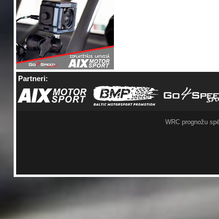
Partneri:
WRC prognožu spē