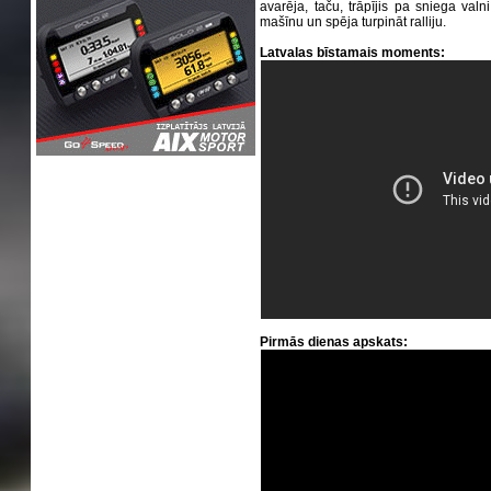
avarēja, taču, trāpījis pa sniega valni
mašīnu un spēja turpināt ralliju.
Latvalas bīstamais moments:
Pirmās dienas apskats: