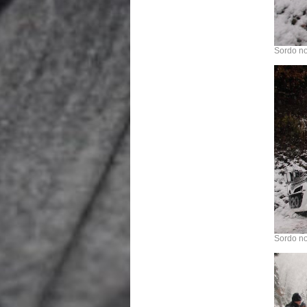
Sordo no
Sordo no