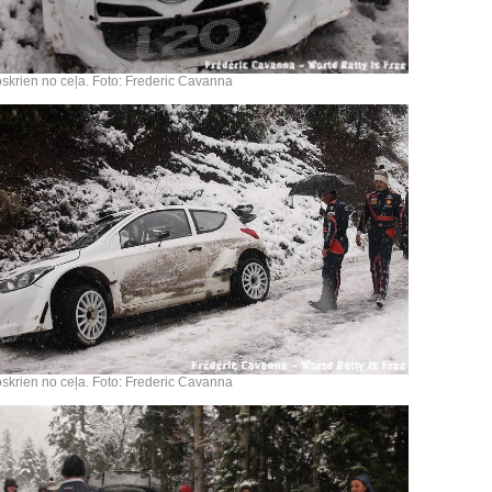
skrien no ceļa. Foto: Frederic Cavanna
skrien no ceļa. Foto: Frederic Cavanna