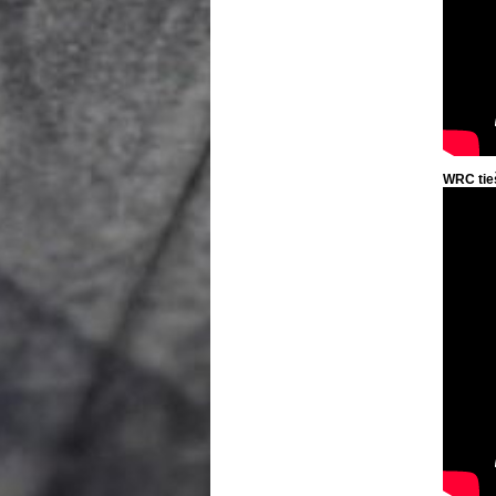
WRC tie