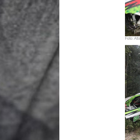
Foto: At