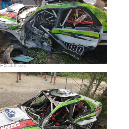
lly Crash Chopito