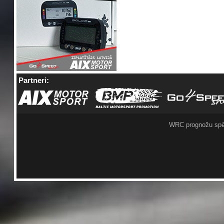
Partneri:
WRC prognožu spē