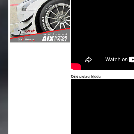
Ožjē pieļauj kļūdu