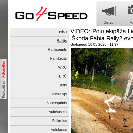
VIDEO: Poļu ekipāža Liet
(visi)
'Škoda Fabia Rally2 evo
Rallijs
Go4speed
16.05.2026 - 11:37
Rallijsprints
Rallijkross
WRC
ERČ
Drifts
Minirallijs
Supersprints
Autošoseja
Folkreiss
Autokross