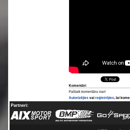
Komentāri
Pašlaik komentāru nav!
Autorizējies
vai
reģistrējies
, lai kom
Partneri: