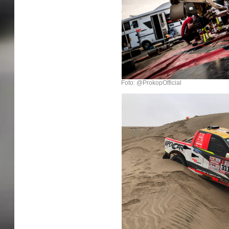
Foto: @ProkopOfficial