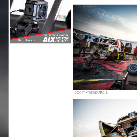
Foto: @ProkopOfficial