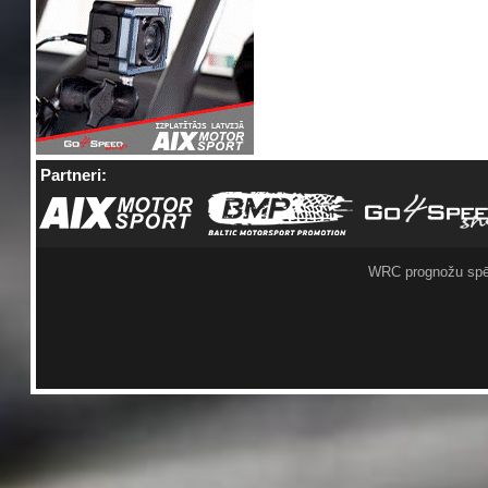
Partneri:
WRC prognožu spē