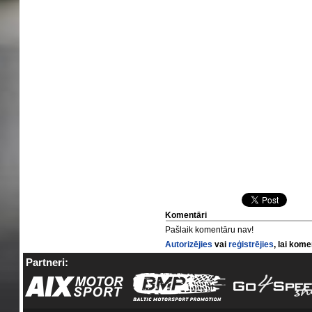
Komentāri
Pašlaik komentāru nav!
Autorizējies
vai
reģistrējies
, lai kom
Partneri: