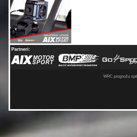
Partneri:
WRC prognožu spē