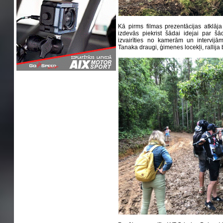
Kā pirms filmas prezentācijas atklāj
izdevās piekrist šādai idejai par š
izvairīties no kamerām un intervijām
Tanaka draugi, ģimenes locekļi, rallija