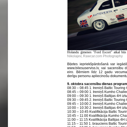
Holandu ģimenes "Ford Escort" atkal būs
Nikolajev, Rawcar.com Photography
Biļetes iepriekšpārdošanā var iegādā
www.bilesuserviss.lv, vai sacensību 
eiro. Bērniem līdz 12 gadu vecuman
derīgu personu apliecinošu dokumentu
9. oktobra sacensību dienas progra
08:30 – 08:45 1. treniņš Baltic Touring
08:45 – 09:00 1. treniņš Kumho Chall
09:00 – 09:30 1. treniņš Baltijas 4H izt
09:30 – 09:45 2. treniņš Baltic Touring
09:45 – 10:00 2. treniņš Kumho Chall
10:00 – 10:30 2. treniņš Baltijas 4H izt
10:30 – 10:45 Kvalifikācija Baltic Tour
10:45 – 11:00 Kvalifikācija Kumho Ch
11:00 – 11:15 Kvalifikācija Baltijas 4H 
11:15 – 11:50 1. brauciens Baltic Tour