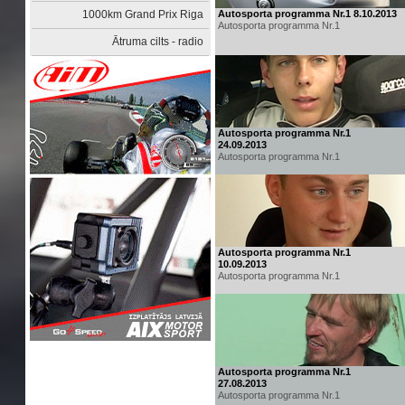
1000km Grand Prix Riga
Autosporta programma Nr.1 8.10.2013
Autosporta programma Nr.1
Ātruma cilts - radio
Autosporta programma Nr.1
24.09.2013
Autosporta programma Nr.1
Autosporta programma Nr.1
10.09.2013
Autosporta programma Nr.1
Autosporta programma Nr.1
27.08.2013
Autosporta programma Nr.1