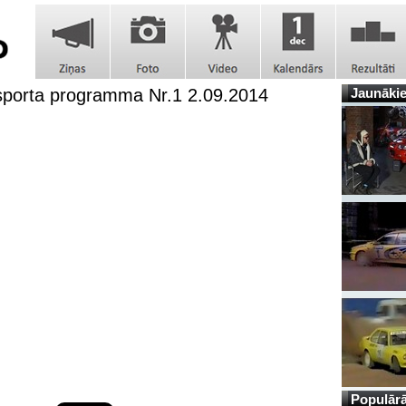
sporta programma Nr.1 2.09.2014
Jaunākie
Populārā