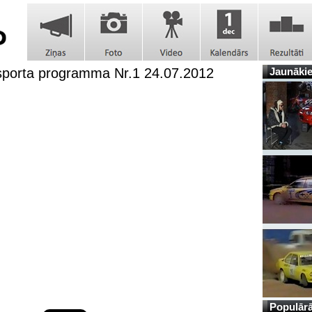
sporta programma Nr.1 24.07.2012
Jaunākie
Populārā