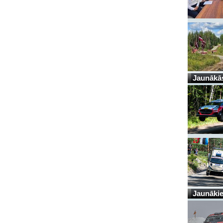
Jaunākās
Jaunākie